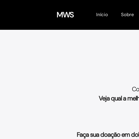
MWS
Início
Sobre
Co
Veja qual a me
Faça sua doação em dola