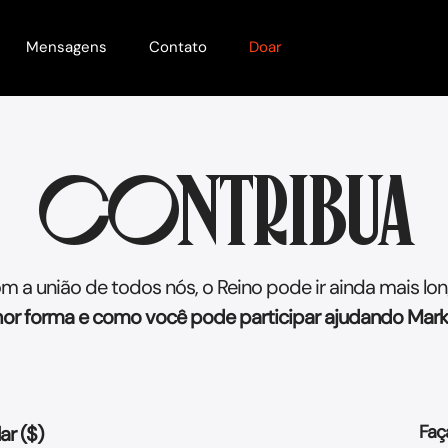
Mensagens
Contato
Doar
CONTRIBUA
m a união de todos nós, o Reino pode ir ainda mais lon
lhor forma e como você pode participar ajudando Mark
Faç
r ($)