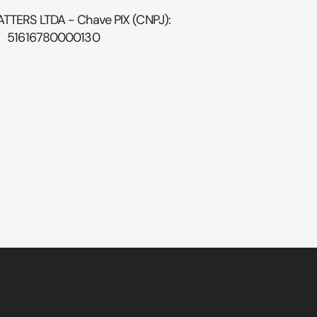
TTERS LTDA - Chave PIX (CNPJ):
51616780000130