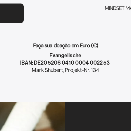
MINDSET MA
Faça sua doação em Euro (€)
Evangelische
IBAN: DE20 5206 0410 0004 0022 53
Mark Shubert, Projekt-Nr. 134