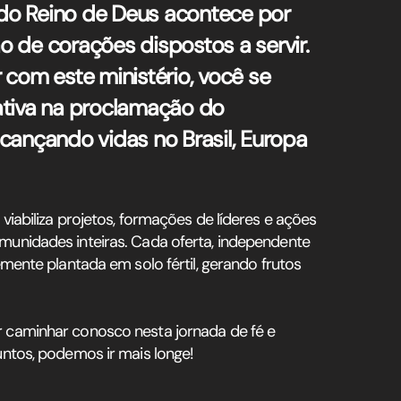
do Reino de Deus acontece por
o de corações dispostos a servir.
r com este ministério, você se
ativa na proclamação do
lcançando vidas no Brasil, Europa
viabiliza projetos, formações de líderes e ações
unidades inteiras. Cada oferta, independente
emente plantada em solo fértil, gerando frutos
caminhar conosco nesta jornada de fé e
ntos, podemos ir mais longe!