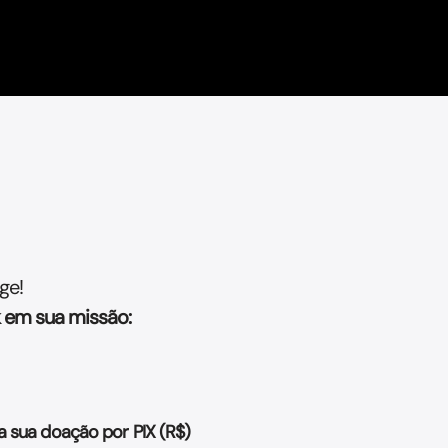
ge!
 em sua missão:
a sua doação por PIX (R$)